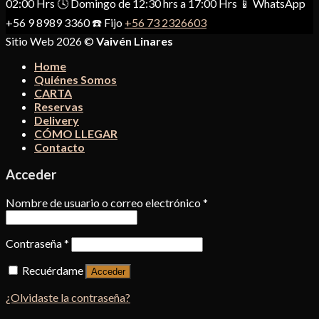
02:00 Hrs 🕓 Domingo de 12:30 hrs a 17:00 Hrs 📱 WhatsApp
+56 9 8989 3360 ☎️ Fijo
+56 73 2326603
Sitio Web 2026 ©
Vaivén Linares
Home
Quiénes Somos
CARTA
Reservas
Delivery
CÓMO LLEGAR
Contacto
Acceder
Nombre de usuario o correo electrónico
*
Contraseña
*
Recuérdame
Acceder
¿Olvidaste la contraseña?