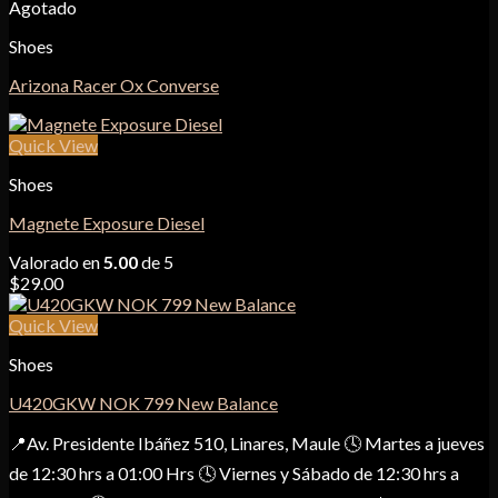
Agotado
Shoes
Arizona Racer Ox Converse
Quick View
Shoes
Magnete Exposure Diesel
Valorado en
5.00
de 5
$
29.00
Quick View
Shoes
U420GKW NOK 799 New Balance
📍Av. Presidente Ibáñez 510, Linares, Maule 🕓 Martes a jueves
de 12:30 hrs a 01:00 Hrs 🕓 Viernes y Sábado de 12:30 hrs a