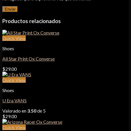
Productos relacionados
Quick View
Shoes
All Star Print Ox Converse
$
29.00
Quick View
Shoes
U Era VANS
Valorado en
3.50
de 5
$
29.00
Quick View