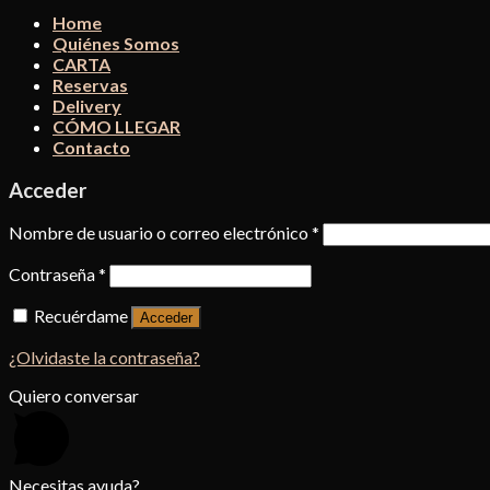
Home
Quiénes Somos
CARTA
Reservas
Delivery
CÓMO LLEGAR
Contacto
Acceder
Nombre de usuario o correo electrónico
*
Contraseña
*
Recuérdame
Acceder
¿Olvidaste la contraseña?
Quiero conversar
Necesitas ayuda?