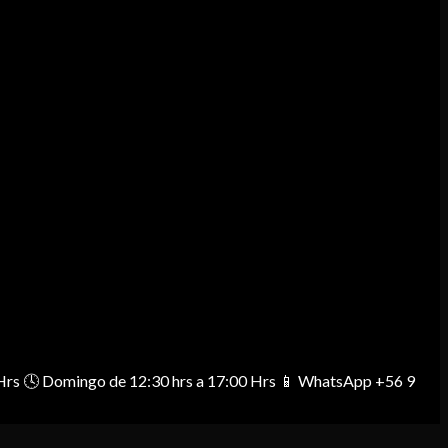
00 Hrs 🕓 Domingo de 12:30 hrs a 17:00 Hrs 📱 WhatsApp +56 9