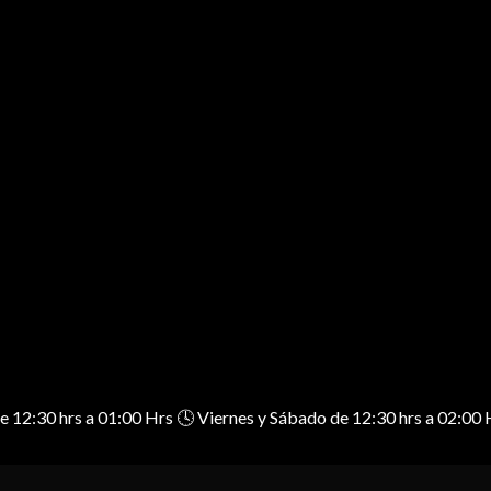
 de 12:30 hrs a 01:00 Hrs 🕓 Viernes y Sábado de 12:30 hrs a 02: