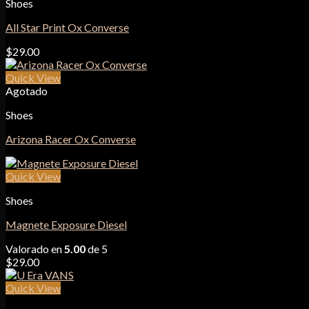
Shoes
All Star Print Ox Converse
$
29.00
Quick View
Agotado
Shoes
Arizona Racer Ox Converse
Quick View
Shoes
Magnete Exposure Diesel
Valorado en
5.00
de 5
$
29.00
Quick View