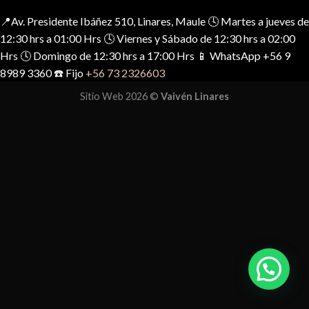
📍Av. Presidente Ibáñez 510, Linares, Maule 🕓 Martes a jueves de
12:30 hrs a 01:00 Hrs 🕓 Viernes y Sábado de 12:30 hrs a 02:00
Hrs 🕓 Domingo de 12:30 hrs a 17:00 Hrs 📱 WhatsApp +56 9
8989 3360 ☎️ Fijo
+56 73 2326603
Sitio Web 2026 ©
Vaivén Linares