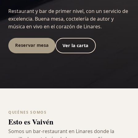
Restaurant y bar de primer nivel, con un servicio de
excelencia. Buena mesa, coctelería de autor y
música en vivo en el corazón de Linares.
Reservar mesa
Ver la carta
QUIÉNES SOMOS
Esto es Vaivén
Somos un bar-restaurant en Linares donde la