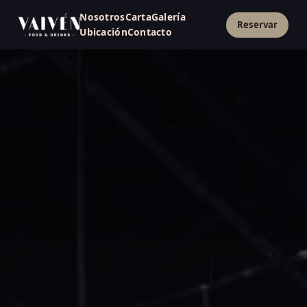
Nosotros
Carta
Galería
Reservar
Ubicación
Contacto