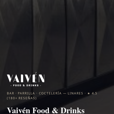
BAR · PARRILLA · COCTELERÍA — LINARES · ★ 4.5
(180+ RESEÑAS)
Vaivén Food & Drinks