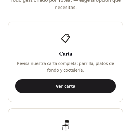
necesitas.
📋
Carta
Revisa nuestra carta completa: parrilla, platos de
fondo y coctelería.
Ver carta
🪑