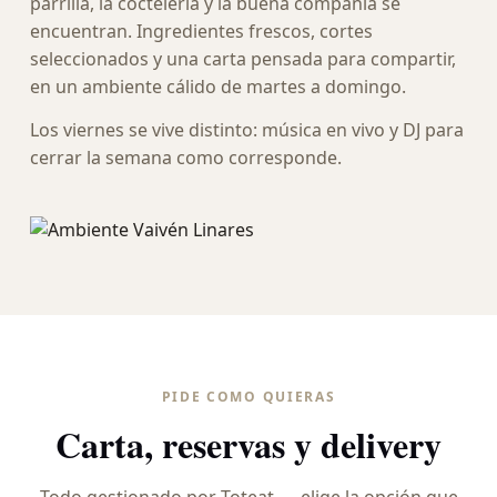
parrilla, la coctelería y la buena compañía se
encuentran. Ingredientes frescos, cortes
seleccionados y una carta pensada para compartir,
en un ambiente cálido de martes a domingo.
Los viernes se vive distinto: música en vivo y DJ para
cerrar la semana como corresponde.
PIDE COMO QUIERAS
Carta, reservas y delivery
Todo gestionado por Toteat — elige la opción que