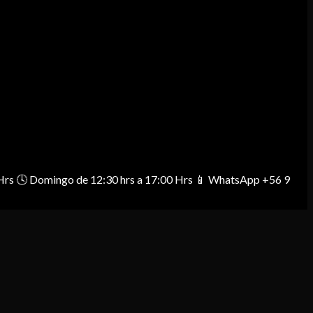
00 Hrs 🕓 Domingo de 12:30 hrs a 17:00 Hrs 📱 WhatsApp +56 9