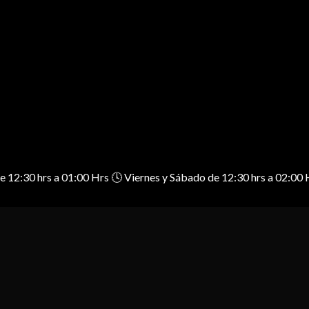
 de 12:30 hrs a 01:00 Hrs 🕓 Viernes y Sábado de 12:30 hrs a 02: