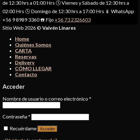
de 12:30 hrs a 01:00 Hrs 🕓 Viernes y Sábado de 12:30 hrs a
02:00 Hrs 🕓 Domingo de 12:30 hrs a 17:00 Hrs 📱 WhatsApp
+56 9 8989 3360 ☎️ Fijo
+56 73 2326603
Sitio Web 2026 ©
Vaivén Linares
Home
Quiénes Somos
CARTA
Reservas
Delivery
CÓMO LLEGAR
Contacto
Acceder
Nombre de usuario o correo electrónico
*
Contraseña
*
Recuérdame
Acceder