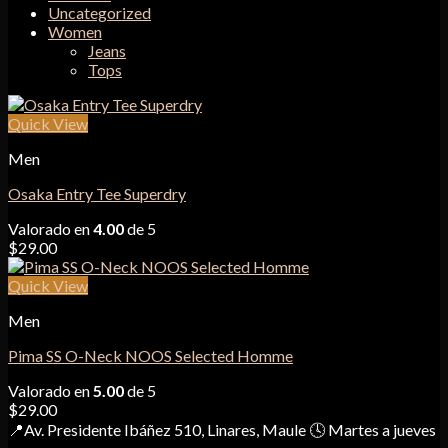
Uncategorized
Women
Jeans
Tops
Quick View
Men
Osaka Entry Tee Superdry
Valorado en
4.00
de 5
$
29.00
Quick View
Men
Pima SS O-Neck NOOS Selected Homme
Valorado en
5.00
de 5
$
29.00
📍Av. Presidente Ibáñez 510, Linares, Maule 🕓 Martes a jueves