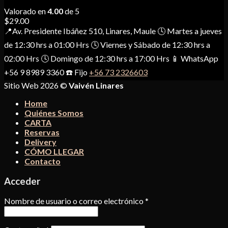
Valorado en
4.00
de 5
$
29.00
📍Av. Presidente Ibáñez 510, Linares, Maule 🕓 Martes a jueves
de 12:30 hrs a 01:00 Hrs 🕓 Viernes y Sábado de 12:30 hrs a
02:00 Hrs 🕓 Domingo de 12:30 hrs a 17:00 Hrs 📱 WhatsApp
+56 9 8989 3360 ☎️ Fijo
+56 73 2326603
Sitio Web 2026 ©
Vaivén Linares
Home
Quiénes Somos
CARTA
Reservas
Delivery
CÓMO LLEGAR
Contacto
Acceder
Nombre de usuario o correo electrónico
*