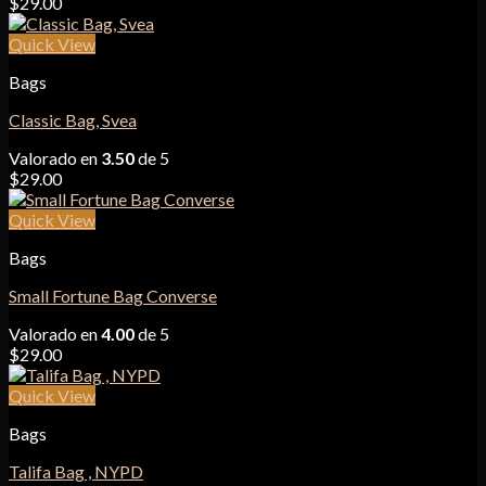
$
29.00
Quick View
Bags
Classic Bag, Svea
Valorado en
3.50
de 5
$
29.00
Quick View
Bags
Small Fortune Bag Converse
Valorado en
4.00
de 5
$
29.00
Quick View
Bags
Talifa Bag , NYPD