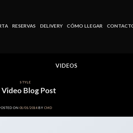
RTA
RESERVAS
DELIVERY
CÓMO LLEGAR
CONTACT
VIDEOS
STYLE
 Video Blog Post
POSTED ON
01/01/2014
BY
CMD