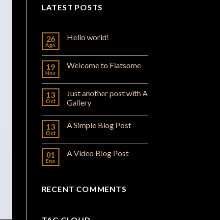
LATEST POSTS
Hello world!
26
Ago
Welcome to Flatsome
19
Nov
Just another post with A
13
Oct
Gallery
A Simple Blog Post
13
Oct
A Video Blog Post
01
Ene
RECENT COMMENTS
TAG CLOUD