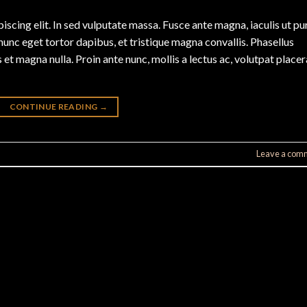
scing elit. In sed vulputate massa. Fusce ante magna, iaculis ut pu
nunc eget tortor dapibus, et tristique magna convallis. Phasellus
 et magna nulla. Proin ante nunc, mollis a lectus ac, volutpat placer
CONTINUE READING
→
Leave a com