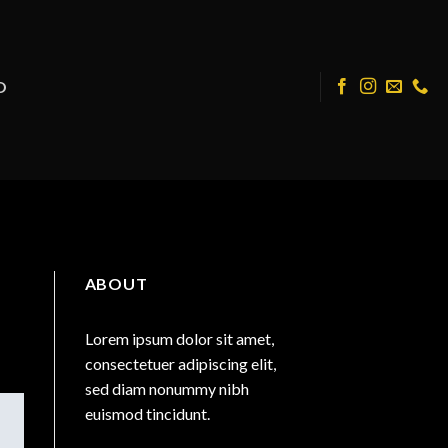
O
ABOUT
Lorem ipsum dolor sit amet,
consectetuer adipiscing elit,
sed diam nonummy nibh
euismod tincidunt.