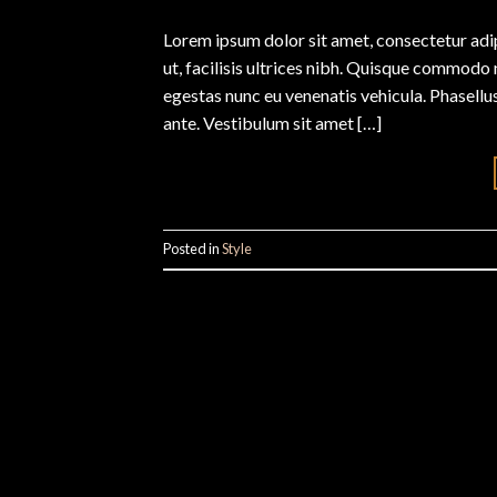
Lorem ipsum dolor sit amet, consectetur adipi
ut, facilisis ultrices nibh. Quisque commodo 
egestas nunc eu venenatis vehicula. Phasellus
ante. Vestibulum sit amet […]
Posted in
Style