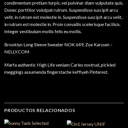
condimentum pretium turpis, vel pulvinar diam vulputate quis.
Donec porttitor volutpat rutrum. Suspendisse suscipit arcu
velit, in rutrum est molestie in. Suspendisse suscipit arcu velit,
in rutrum est molestie in. Proin convallis scelerisque facilisis.
Integer vestibulum mollis felis eu mollis.
Brooklyn Long Sleeve Sweater NOK 649, Zoe Karssen –
NELLY.COM
Marfa authentic High Life veniam Carles nostrud, pickled
meggings assumenda fingerstache keffiyeh Pinterest.
PRODUCTOS RELACIONADOS