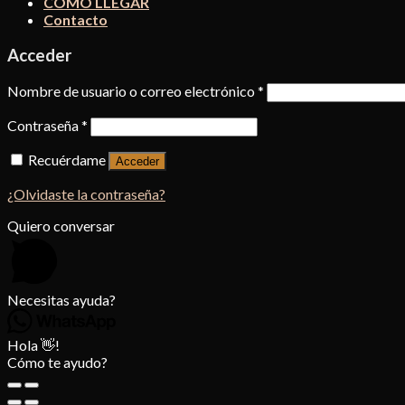
CÓMO LLEGAR
Contacto
Acceder
Nombre de usuario o correo electrónico
*
Contraseña
*
Recuérdame
Acceder
¿Olvidaste la contraseña?
Quiero conversar
Necesitas ayuda?
Hola 👋!
Cómo te ayudo?