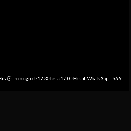
00 Hrs 🕓 Domingo de 12:30 hrs a 17:00 Hrs 📱 WhatsApp +56 9