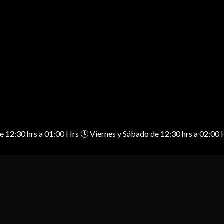
 de 12:30 hrs a 01:00 Hrs 🕓 Viernes y Sábado de 12:30 hrs a 02: