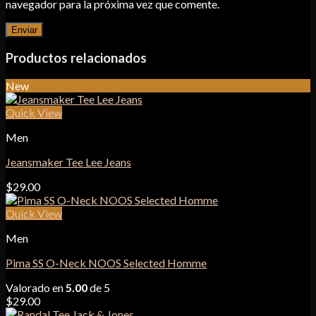
navegador para la próxima vez que comente.
Productos relacionados
New
Quick View
Men
Jeansmaker Tee Lee Jeans
$
29.00
Quick View
Men
Pima SS O-Neck NOOS Selected Homme
Valorado en
5.00
de 5
$
29.00