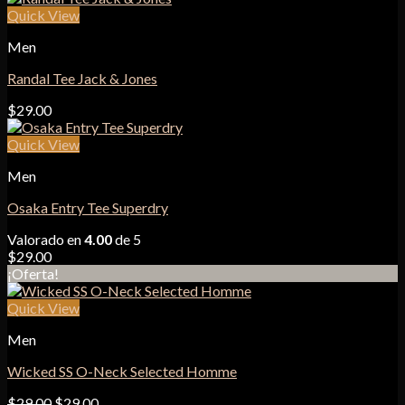
Quick View
Men
Randal Tee Jack & Jones
$
29.00
Quick View
Men
Osaka Entry Tee Superdry
Valorado en
4.00
de 5
$
29.00
¡Oferta!
Quick View
Men
Wicked SS O-Neck Selected Homme
El
El
$
29.00
$
29.00