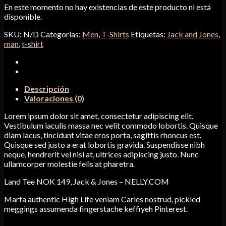
En este momento no hay existencias de este producto ni está
disponible.
SKU:
N/D
Categorías:
Men
,
T-Shirts
Etiquetas:
Jack and Jones
,
man
,
t-shirt
Descripción
Valoraciones (0)
Lorem ipsum dolor sit amet, consectetur adipiscing elit.
Vestibulum iaculis massa nec velit commodo lobortis. Quisque
diam lacus, tincidunt vitae eros porta, sagittis rhoncus est.
Quisque sed justo a erat lobortis gravida. Suspendisse nibh
neque, hendrerit vel nisi at, ultrices adipiscing justo. Nunc
ullamcorper molestie felis at pharetra.
Land Tee NOK 149, Jack & Jones – NELLY.COM
Marfa authentic High Life veniam Carles nostrud, pickled
meggings assumenda fingerstache keffiyeh Pinterest.