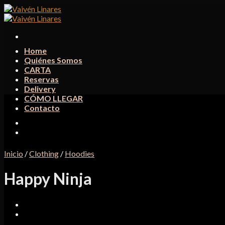
Skip
to
content
Home
Quiénes Somos
CARTA
Reservas
Delivery
CÓMO LLEGAR
Contacto
Inicio
/
Clothing
/
Hoodies
Happy Ninja