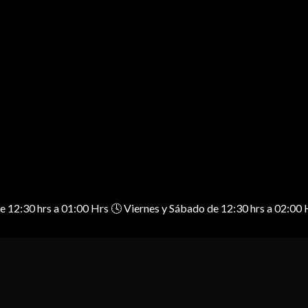
 de 12:30 hrs a 01:00 Hrs 🕓 Viernes y Sábado de 12:30 hrs a 02: