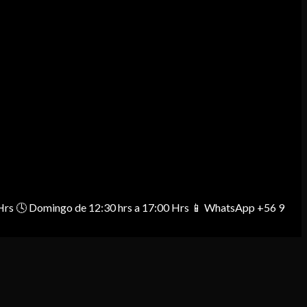
00 Hrs 🕓 Domingo de 12:30 hrs a 17:00 Hrs 📱 WhatsApp +56 9