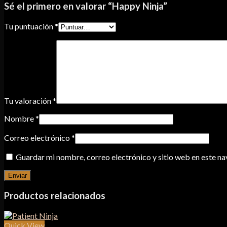
Sé el primero en valorar “Happy Ninja”
Tu puntuación
*
Tu valoración
*
Nombre
*
Correo electrónico
*
Guardar mi nombre, correo electrónico y sitio web en este n
Productos relacionados
Quick View