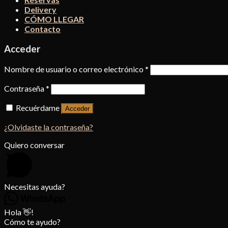
Delivery
CÓMO LLEGAR
Contacto
Acceder
Nombre de usuario o correo electrónico
*
Contraseña
*
Recuérdame
Acceder
¿Olvidaste la contraseña?
Quiero conversar
Necesitas ayuda?
Hola 👋!
Cómo te ayudo?