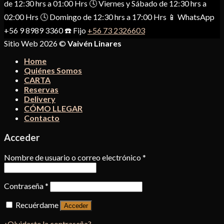
de 12:30 hrs a 01:00 Hrs 🕓 Viernes y Sábado de 12:30 hrs a
02:00 Hrs 🕓 Domingo de 12:30 hrs a 17:00 Hrs 📱 WhatsApp
+56 9 8989 3360 ☎️ Fijo
+56 73 2326603
Sitio Web 2026 ©
Vaivén Linares
Home
Quiénes Somos
CARTA
Reservas
Delivery
CÓMO LLEGAR
Contacto
Acceder
Nombre de usuario o correo electrónico
*
Contraseña
*
Recuérdame
Acceder
¿Olvidaste la contraseña?