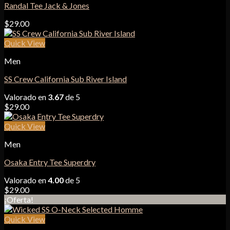
Randal Tee Jack & Jones
$
29.00
Quick View
Men
SS Crew California Sub River Island
Valorado en
3.67
de 5
$
29.00
Quick View
Men
Osaka Entry Tee Superdry
Valorado en
4.00
de 5
$
29.00
¡Oferta!
Quick View