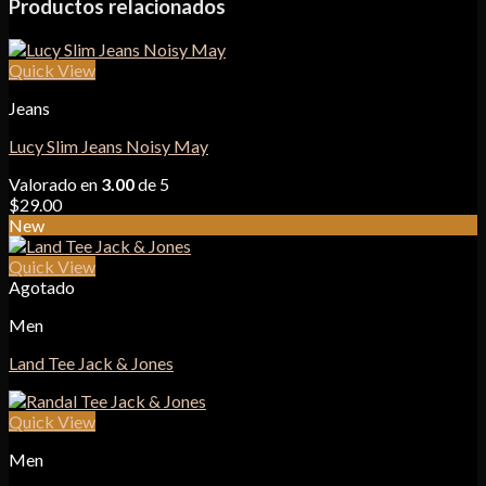
Productos relacionados
Quick View
Jeans
Lucy Slim Jeans Noisy May
Valorado en
3.00
de 5
$
29.00
New
Quick View
Agotado
Men
Land Tee Jack & Jones
Quick View
Men