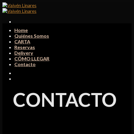
Skip
to
content
Home
Quiénes Somos
CARTA
Reservas
Delivery
CÓMO LLEGAR
Contacto
CONTACTO