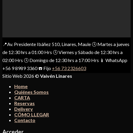
📍Av. Presidente Ibáñez 510, Linares, Maule 🕓 Martes a jueves
de 12:30 hrs a 01:00 Hrs 🕓 Viernes y Sábado de 12:30 hrs a
02:00 Hrs 🕓 Domingo de 12:30 hrs a 17:00 Hrs 📱 WhatsApp
+56 9 8989 3360 ☎️ Fijo
+56 73 2326603
Sitio Web 2026 ©
Vaivén Linares
Home
Quiénes Somos
CARTA
Reservas
Delivery
CÓMO LLEGAR
Contacto
Acceder