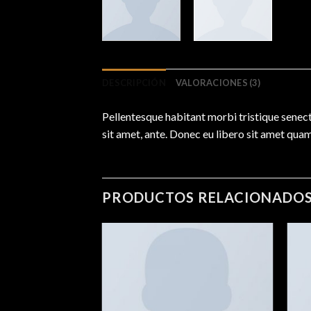
DESCRIPCIÓN
VALORACIONES (3)
Pellentesque habitant morbi tristique senect
sit amet, ante. Donec eu libero sit amet quam
PRODUCTOS RELACIONADO