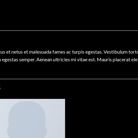
us et netus et malesuada fames ac turpis egestas. Vestibulum tortor
 egestas semper. Aenean ultricies mi vitae est. Mauris placerat ele
S