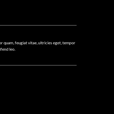
 quam, feugiat vitae, ultricies eget, tempor
ifend leo.