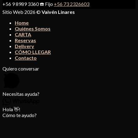
+56 9 8989 3360 ☎️ Fijo
+56 73 2326603
Sitio Web 2026 ©
Vaivén Linares
Home
Quiénes Somos
CARTA
Reservas
Delivery
CÓMO LLEGAR
Contacto
Quiero conversar
Necesitas ayuda?
Hola 👋!
Cómo te ayudo?