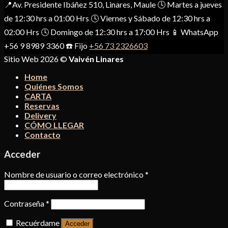
📍Av. Presidente Ibáñez 510, Linares, Maule 🕓 Martes a jueves
de 12:30 hrs a 01:00 Hrs 🕓 Viernes y Sábado de 12:30 hrs a
02:00 Hrs 🕓 Domingo de 12:30 hrs a 17:00 Hrs 📱 WhatsApp
+56 9 8989 3360 ☎️ Fijo
+56 73 2326603
Sitio Web 2026 ©
Vaivén Linares
Home
Quiénes Somos
CARTA
Reservas
Delivery
CÓMO LLEGAR
Contacto
Acceder
Nombre de usuario o correo electrónico
*
Contraseña
*
Recuérdame
Acceder