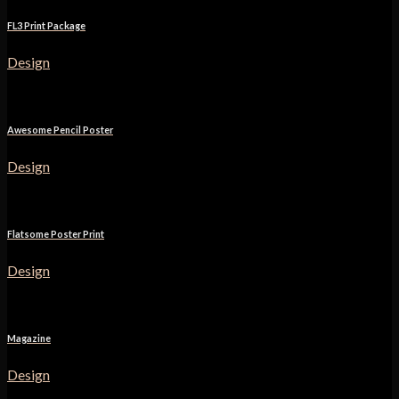
FL3 Print Package
Design
Awesome Pencil Poster
Design
Flatsome Poster Print
Design
Magazine
Design