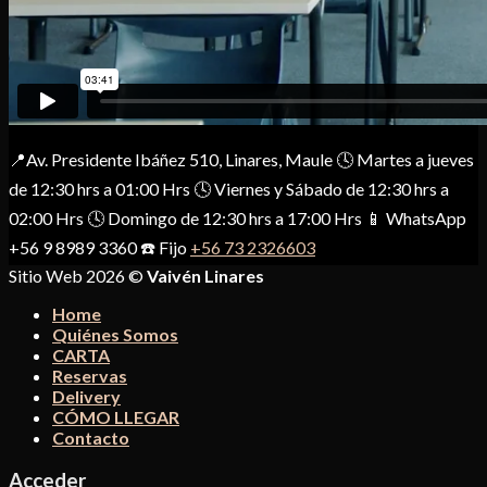
📍Av. Presidente Ibáñez 510, Linares, Maule 🕓 Martes a jueves
de 12:30 hrs a 01:00 Hrs 🕓 Viernes y Sábado de 12:30 hrs a
02:00 Hrs 🕓 Domingo de 12:30 hrs a 17:00 Hrs 📱 WhatsApp
+56 9 8989 3360 ☎️ Fijo
+56 73 2326603
Sitio Web 2026 ©
Vaivén Linares
Home
Quiénes Somos
CARTA
Reservas
Delivery
CÓMO LLEGAR
Contacto
Acceder