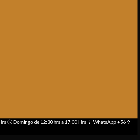
00 Hrs 🕓 Domingo de 12:30 hrs a 17:00 Hrs 📱 WhatsApp +56 9