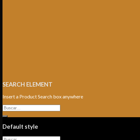
SEARCH ELEMENT
Insert a Product Search box anywhere
Buscar
por:
Default style
Buscar