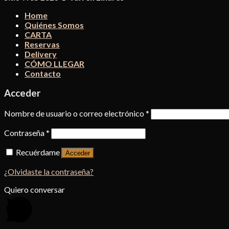
Home
Quiénes Somos
CARTA
Reservas
Delivery
CÓMO LLEGAR
Contacto
Acceder
Nombre de usuario o correo electrónico
*
Contraseña
*
Recuérdame
Acceder
¿Olvidaste la contraseña?
Quiero conversar