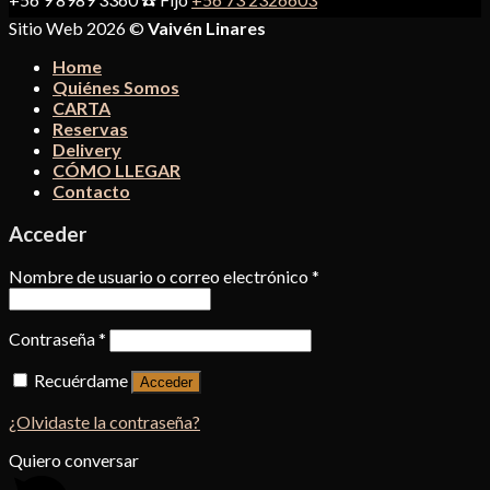
Sitio Web 2026 ©
Vaivén Linares
Home
Quiénes Somos
CARTA
Reservas
Delivery
CÓMO LLEGAR
Contacto
Acceder
Nombre de usuario o correo electrónico
*
Contraseña
*
Recuérdame
Acceder
¿Olvidaste la contraseña?
Quiero conversar