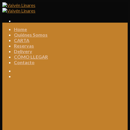
Skip
to
content
Home
Quiénes Somos
CARTA
Reservas
Delivery
CÓMO LLEGAR
Contacto