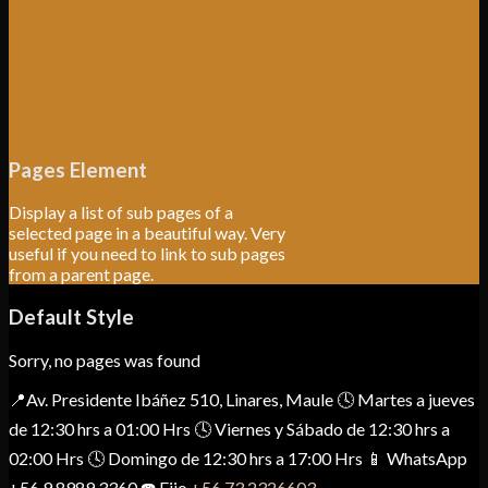
Pages Element
Display a list of sub pages of a
selected page in a beautiful way. Very
useful if you need to link to sub pages
from a parent page.
Default Style
Sorry, no pages was found
📍Av. Presidente Ibáñez 510, Linares, Maule 🕓 Martes a jueves
de 12:30 hrs a 01:00 Hrs 🕓 Viernes y Sábado de 12:30 hrs a
02:00 Hrs 🕓 Domingo de 12:30 hrs a 17:00 Hrs 📱 WhatsApp
+56 9 8989 3360 ☎️ Fijo
+56 73 2326603