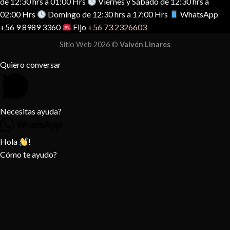
de 12:30 hrs a 01:00 Hrs
Viernes y Sábado de 12:30 hrs a
02:00 Hrs
Domingo de 12:30 hrs a 17:00 Hrs
WhatsApp
+56 9 8989 3360
Fijo
+56 73 2326603
Sitio Web 2026 ©
Vaivén Linares
Quiero conversar
Necesitas ayuda?
Hola
!
Cómo te ayudo?